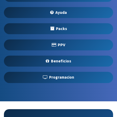
Ayuda
Packs
PPV
Beneficios
Programacion