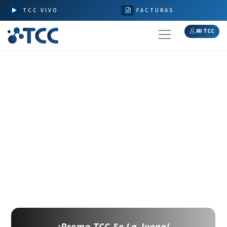
TCC VIVO
FACTURAS
MI TCC