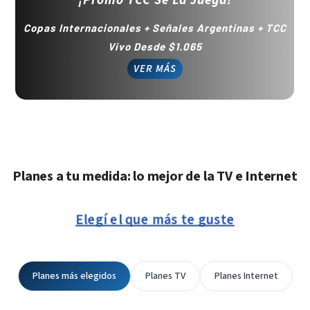
¡Promo TCC Se La Juega!
Copas Internacionales + Señales Argentinas + TCC
Vivo Desde $1.065
VER MÁS
Planes a tu medida: lo mejor de la TV e Internet
Elegí el que más te guste
Planes más elegidos
Planes TV
Planes Internet