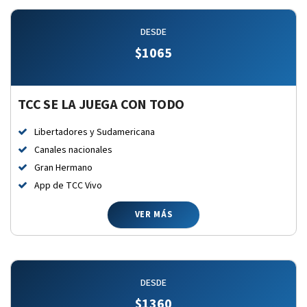
DESDE
$
1065
TCC SE LA JUEGA CON TODO
Libertadores y Sudamericana
Canales nacionales
Gran Hermano
App de TCC Vivo
VER MÁS
DESDE
$
1360