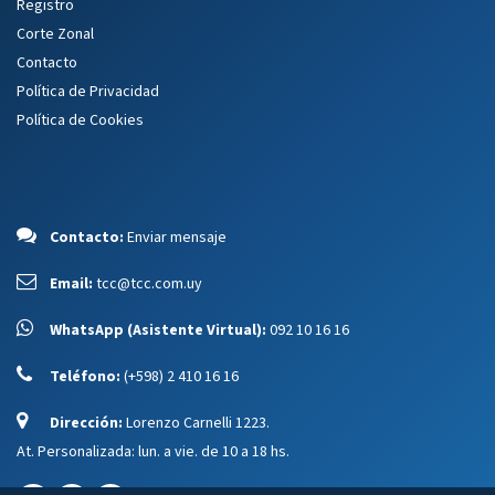
Registro
Corte Zonal
Contacto
Política de Privacidad
Política de Cookies
Contacto:
Enviar mensaje
Email:
tcc@tcc.com.uy
WhatsApp (Asistente Virtual):
092 10 16 16
Teléfono:
(+598) 2 410 16 16
Dirección:
Lorenzo Carnelli 1223.
At. Personalizada: lun. a vie. de 10 a 18 hs.