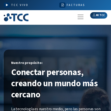
TCC VIVO
FACTURAS
MI TCC
Nuestro propósito:
Conectar personas,
creando un mundo más
cercano
La tecnología es nuestro medio, pero las personas son