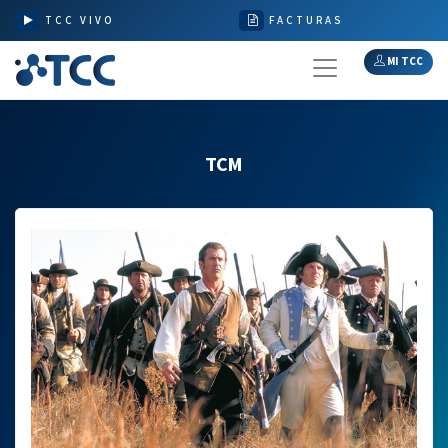
TCC VIVO
FACTURAS
MI TCC
TCM