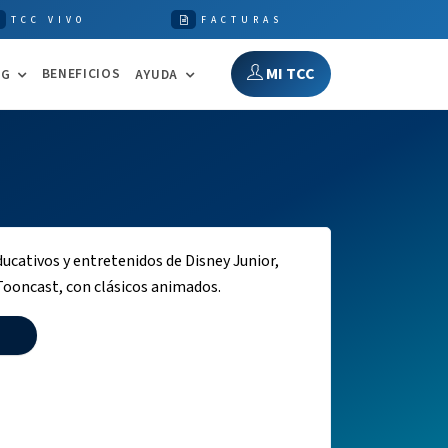
TCC VIVO
FACTURAS
MI TCC
BENEFICIOS
NG
AYUDA
ucativos y entretenidos de Disney Junior,
 Tooncast, con clásicos animados.