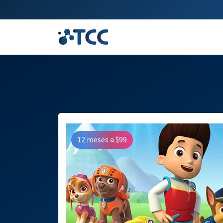
12 meses a $99