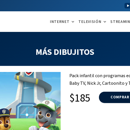
INTERNET
TELEVISIÓN
STREAMI
MÁS DIBUJITOS
Pack infantil con programas ed
Baby TV, Nick Jr, Cartoonito y
$185
COMPRAR